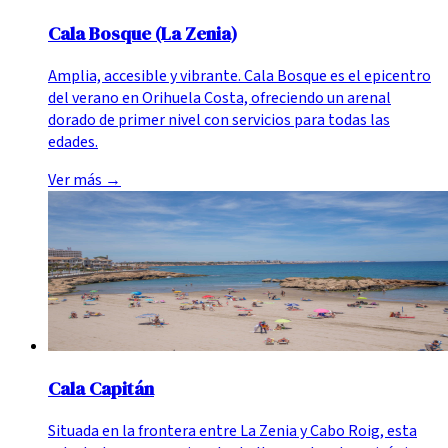
Cala Bosque (La Zenia)
Amplia, accesible y vibrante. Cala Bosque es el epicentro
del verano en Orihuela Costa, ofreciendo un arenal
dorado de primer nivel con servicios para todas las
edades.
Ver más
→
Cala Capitán
Situada en la frontera entre La Zenia y Cabo Roig, esta