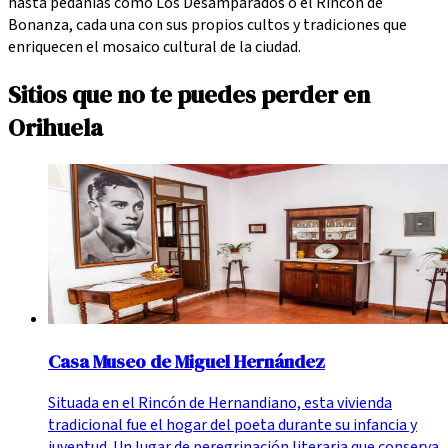
hasta pedanías como Los Desamparados o el Rincón de
Bonanza, cada una con sus propios cultos y tradiciones que
enriquecen el mosaico cultural de la ciudad.
Sitios que no te puedes perder en
Orihuela
Casa Museo de Miguel Hernández
Situada en el Rincón de Hernandiano, esta vivienda
tradicional fue el hogar del poeta durante su infancia y
juventud. Un lugar de peregrinación literaria que conserva