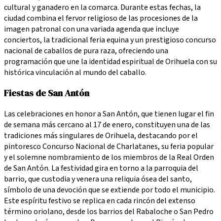
cultural y ganadero en la comarca. Durante estas fechas, la
ciudad combina el fervor religioso de las procesiones de la
imagen patronal con una variada agenda que incluye
conciertos, la tradicional feria equina y un prestigioso concurso
nacional de caballos de pura raza, ofreciendo una
programación que une la identidad espiritual de Orihuela con su
histórica vinculación al mundo del caballo.
Fiestas de San Antón
Las celebraciones en honor a San Antón, que tienen lugar el fin
de semana más cercano al 17 de enero, constituyen una de las
tradiciones más singulares de Orihuela, destacando por el
pintoresco Concurso Nacional de Charlatanes, su feria popular
y el solemne nombramiento de los miembros de la Real Orden
de San Antón. La festividad gira en torno a la parroquia del
barrio, que custodia y venera una reliquia ósea del santo,
símbolo de una devoción que se extiende por todo el municipio.
Este espíritu festivo se replica en cada rincón del extenso
término oriolano, desde los barrios del Rabaloche o San Pedro