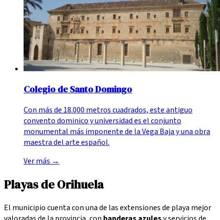
Colegio de Santo Domingo
Con más de 18.000 metros cuadrados, este antiguo
convento dominico y universidad es el conjunto
monumental más imponente de la Vega Baja y una obra
maestra del arte español.
Ver más
→
Playas de Orihuela
El municipio cuenta con una de las extensiones de playa mejor
valoradas de la provincia, con
banderas azules
y servicios de