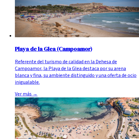
Playa de la Glea (Campoamor)
Referente del turismo de calidad en la Dehesa de
Campoamor, la Playa de la Glea destaca por su arena
blanca y fina, su ambiente distinguido y una oferta de ocio
inigualable.
Ver más
→