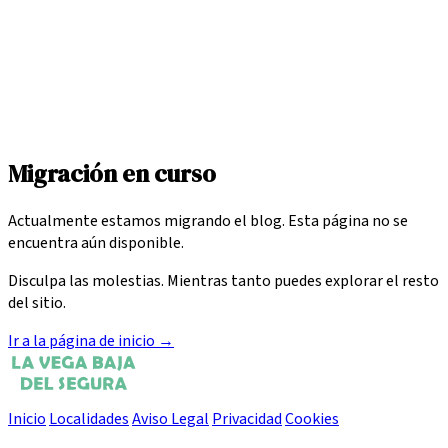
Migración en curso
Actualmente estamos migrando el blog. Esta página no se
encuentra aún disponible.
Disculpa las molestias. Mientras tanto puedes explorar el resto
del sitio.
Ir a la página de inicio
→
Inicio
Localidades
Aviso Legal
Privacidad
Cookies