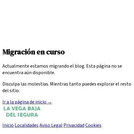
Migración en curso
Actualmente estamos migrando el blog. Esta página no se
encuentra aún disponible.
Disculpa las molestias. Mientras tanto puedes explorar el resto
del sitio.
Ir a la página de inicio
→
Inicio
Localidades
Aviso Legal
Privacidad
Cookies