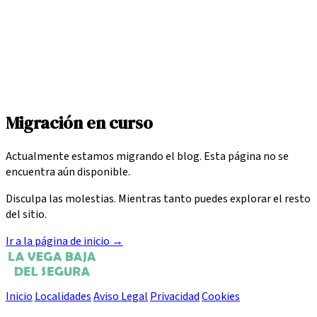
Migración en curso
Actualmente estamos migrando el blog. Esta página no se
encuentra aún disponible.
Disculpa las molestias. Mientras tanto puedes explorar el resto
del sitio.
Ir a la página de inicio
→
Inicio
Localidades
Aviso Legal
Privacidad
Cookies