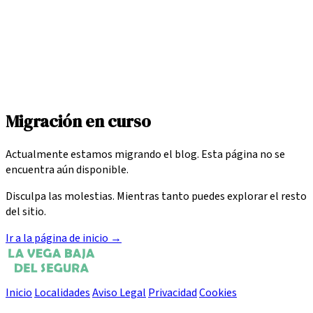
Migración en curso
Actualmente estamos migrando el blog. Esta página no se
encuentra aún disponible.
Disculpa las molestias. Mientras tanto puedes explorar el resto
del sitio.
Ir a la página de inicio
→
Inicio
Localidades
Aviso Legal
Privacidad
Cookies