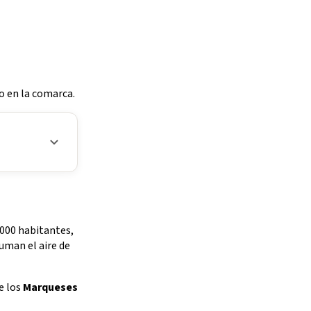
co en la comarca.
.000 habitantes,
fuman el aire de
e los
Marqueses