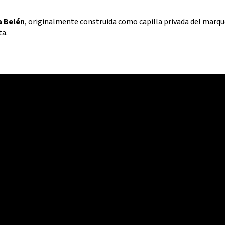
a Belén
, originalmente construida como capilla privada del marqu
ta.