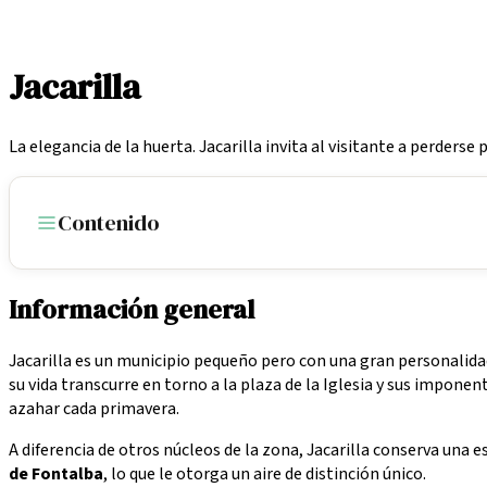
/
Localidades
/
Jacarilla
Jacarilla
La elegancia de la huerta. Jacarilla invita al visitante a perderse
Contenido
Información general
Jacarilla es un municipio pequeño pero con una gran personalidad
su vida transcurre en torno a la plaza de la Iglesia y sus impone
azahar cada primavera.
A diferencia de otros núcleos de la zona, Jacarilla conserva una
de Fontalba
, lo que le otorga un aire de distinción único.