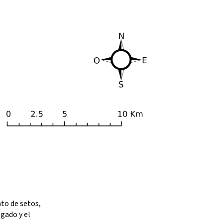
nto de setos,
gado y el