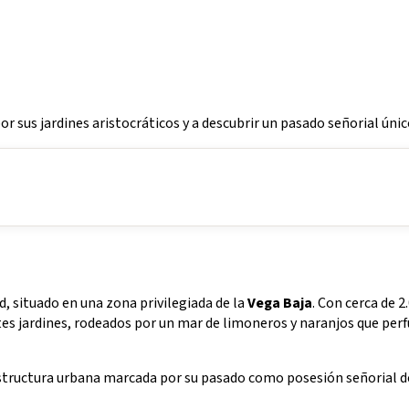
 por sus jardines aristocráticos y a descubrir un pasado señorial úni
, situado en una zona privilegiada de la
Vega Baja
. Con cerca de 2
ntes jardines, rodeados por un mar de limoneros y naranjos que per
 estructura urbana marcada por su pasado como posesión señorial d