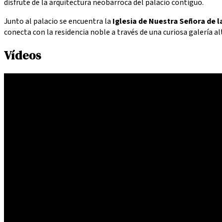
disfrute de la arquitectura neobarroca del palacio contiguo.
Junto al palacio se encuentra la
Iglesia de Nuestra Señora de l
conecta con la residencia noble a través de una curiosa galería al
Vídeos