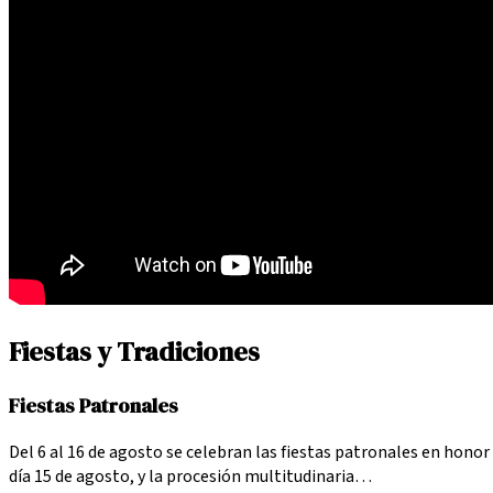
Fiestas y Tradiciones
Fiestas Patronales
Del 6 al 16 de agosto se celebran las fiestas patronales en honor 
día 15 de agosto, y la procesión multitudinaria…