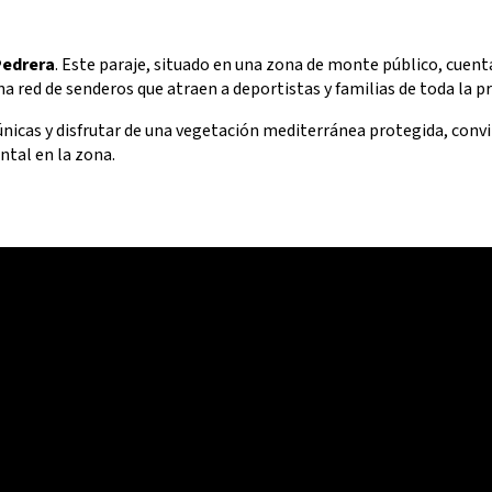
Pedrera
. Este paraje, situado en una zona de monte público, cuent
 red de senderos que atraen a deportistas y familias de toda la pr
nicas y disfrutar de una vegetación mediterránea protegida, convi
ntal en la zona.