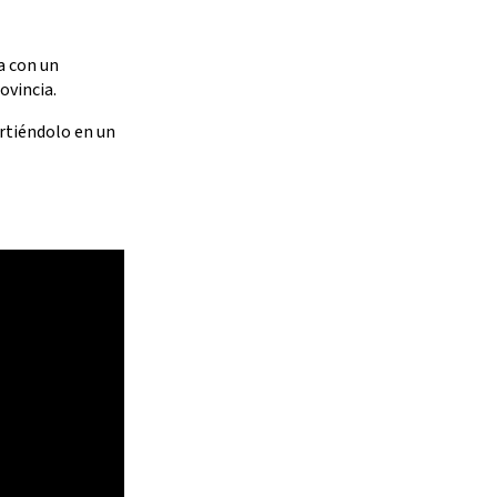
a con un
ovincia.
rtiéndolo en un