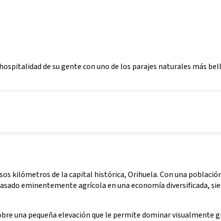
hospitalidad de su gente con uno de los parajes naturales más bell
asos kilómetros de la capital histórica, Orihuela. Con una població
 pasado eminentemente agrícola en una economía diversificada, si
sobre una pequeña elevación que le permite dominar visualmente g