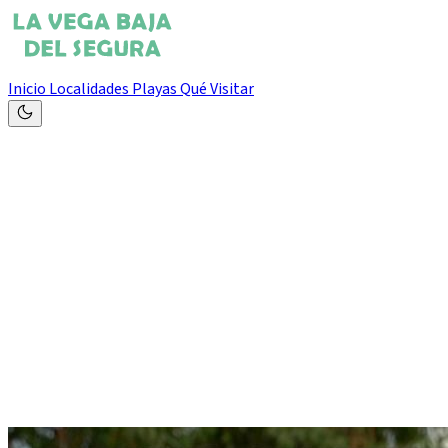
Inicio
Localidades
Playas
Qué Visitar