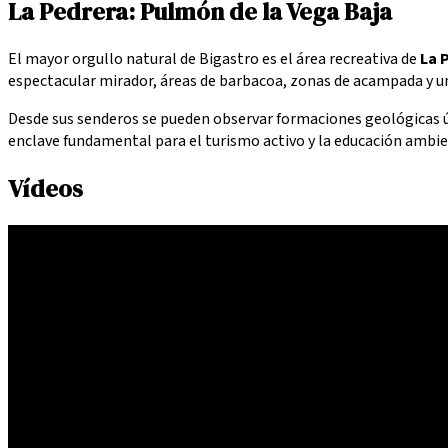
La Pedrera: Pulmón de la Vega Baja
El mayor orgullo natural de Bigastro es el área recreativa de
La 
espectacular mirador, áreas de barbacoa, zonas de acampada y una
Desde sus senderos se pueden observar formaciones geológicas ú
enclave fundamental para el turismo activo y la educación ambie
Vídeos