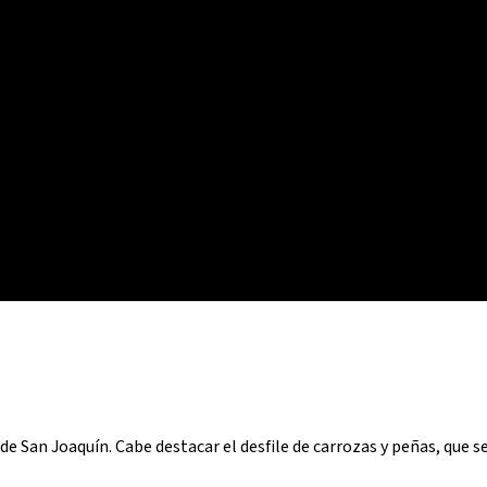
de San Joaquín. Cabe destacar el desfile de carrozas y peñas, que se