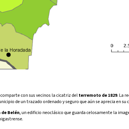
 comparte con sus vecinos la cicatriz del
terremoto de 1829
. La r
unicipio de un trazado ordenado y seguro que aún se aprecia en su 
a de Belén
, un edificio neoclásico que guarda celosamente la imag
 bigastrense.