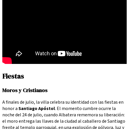
Fiestas
Moros y Cristianos
A finales de julio, la villa celebra su identidad con las fiestas en
honor a
Santiago Apóstol
. El momento cumbre ocurre la
noche del 24 de julio, cuando Albatera rememora su liberación:
el moro entrega las llaves de la ciudad al caballero de Santiago
frente al templo parroquial, en una explosión de pólvora, luz y