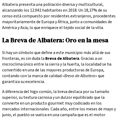
Albatera presenta una población diversa y multicultural,
alcanzando los 12.042 habitantes en 2018. Un 18,37% de su
censo está compuesto por residentes extranjeros, procedentes
mayoritariamente de Europa y África, junto a comunidades de
América y Asia, lo que enriquece el tejido social de la villa.
La Breva de Albatera: Oro en la mesa
Si hay un símbolo que define a este municipio más allá de sus
fronteras, es sin duda la
Breva de Albatera
. Gracias a un
microclima único entre la sierra y la huerta, la localidad se ha
convertido en una de las mayores productoras de Europa,
contando con la marca de calidad
«Breva de Albatera»
que
garantiza su excelencia.
A diferencia del higo común, la breva destaca por su tamaño
superior, su textura carnosa y un dulzor equilibrado que la
convierte en un producto gourmet muy codiciado en los
mercados internacionales. Cada año, entre los meses de mayo y
junio, el pueblo se vuelca en una campaña que es el motor