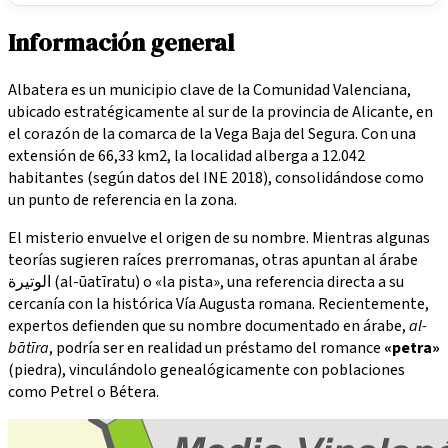
Información general
Albatera es un municipio clave de la Comunidad Valenciana,
ubicado estratégicamente al sur de la provincia de Alicante, en
el corazón de la comarca de la Vega Baja del Segura. Con una
extensión de 66,33 km2, la localidad alberga a 12.042
habitantes (según datos del INE 2018), consolidándose como
un punto de referencia en la zona.
El misterio envuelve el origen de su nombre. Mientras algunas
teorías sugieren raíces prerromanas, otras apuntan al árabe
الوتيرة (al-ūatīratu) o «la pista», una referencia directa a su
cercanía con la histórica Vía Augusta romana. Recientemente,
expertos defienden que su nombre documentado en árabe,
al-
bātīra
, podría ser en realidad un préstamo del romance
«petra»
(piedra), vinculándolo genealógicamente con poblaciones
como Petrel o Bétera.